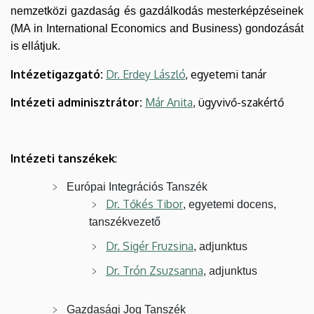
nemzetközi gazdaság és gazdálkodás mesterképzéseinek
(MA in International Economics and Business) gondozását
is ellátjuk.
Intézetigazgató:
Dr. Erdey László
, egyetemi tanár
Intézeti adminisztrátor:
Már Anita
,
ügyvivő-szakértő
Intézeti tanszékek
:
Európai Integrációs Tanszék
Dr. Tőkés Tibor
, egyetemi docens,
tanszékvezető
Dr. Sigér Fruzsina
, adjunktus
Dr. Trón Zsuzsanna
, adjunktus
Gazdasági Jog Tanszék