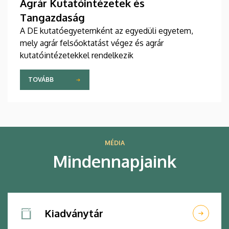
Agrár Kutatóintézetek és
Tangazdaság
A DE kutatóegyetemként az egyedüli egyetem,
mely agrár felsőoktatást végez és agrár
kutatóintézetekkel rendelkezik
TOVÁBB
MÉDIA
Mindennapjaink
Kiadványtár