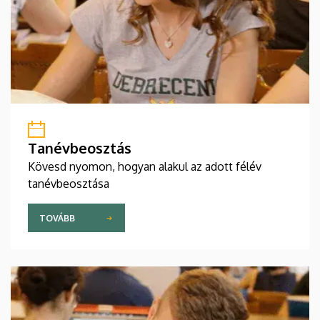
Tanévbeosztás
Kövesd nyomon, hogyan alakul az adott félév
tanévbeosztása
TOVÁBB