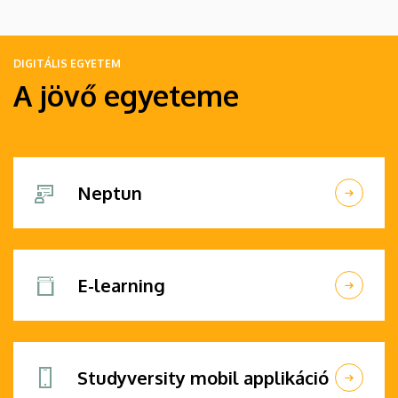
DIGITÁLIS EGYETEM
A jövő egyeteme
Neptun
E-learning
Studyversity mobil applikáció