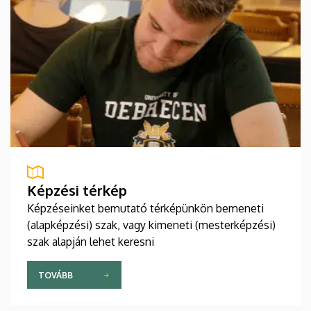
Képzési térkép
Képzéseinket bemutató térképünkön bemeneti
(alapképzési) szak, vagy kimeneti (mesterképzési)
szak alapján lehet keresni
TOVÁBB