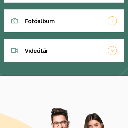
Fotóalbum
Videótár