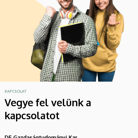
KAPCSOLAT
Vegye fel velünk a
kapcsolatot
DE Gazdaságtudományi Kar