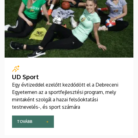
UD Sport
Egy évtizeddel ezelőtt kezdődött el a Debreceni
Egyetemen az a sportfejlesztési program, mely
mintaként szolgál a hazai felsőoktatási
testnevelés-, és sport számára
TOVÁBB