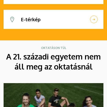
E-térkép
OKTATÁSON TÚL
A 21. századi egyetem nem
áll meg az oktatásnál