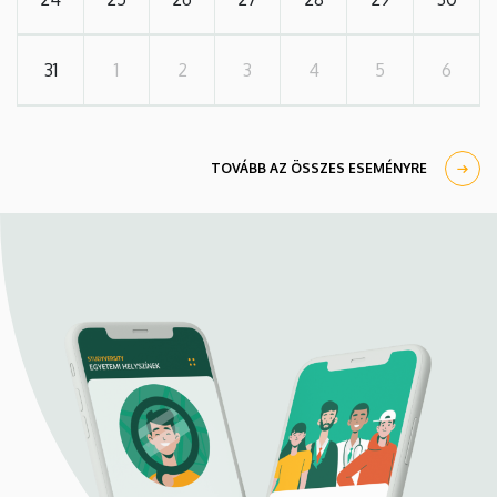
31
1
2
3
4
5
6
TOVÁBB AZ ÖSSZES ESEMÉNYRE