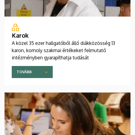
Karok
A közel 35 ezer hallgatóból álló diákközösség 13
karon, komoly szakmai értékeket felmutató
intézményben gyarapíthatja tudását
TOVÁBB