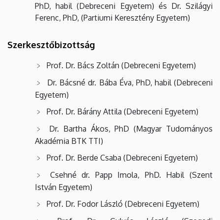
PhD, habil (Debreceni Egyetem) és Dr. Szilágyi
Ferenc, PhD, (Partiumi Keresztény Egyetem)
Szerkesztőbizottság
Prof. Dr. Bács Zoltán (Debreceni Egyetem)
Dr. Bácsné dr. Bába Éva, PhD, habil (Debreceni
Egyetem)
Prof. Dr. Bárány Attila (Debreceni Egyetem)
Dr. Bartha Ákos, PhD (Magyar Tudományos
Akadémia BTK TTI)
Prof. Dr. Berde Csaba (Debreceni Egyetem)
Csehné dr. Papp Imola, PhD. Habil (Szent
István Egyetem)
Prof. Dr. Fodor László (Debreceni Egyetem)