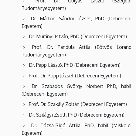
Prof. Dr. Gulyás László (Szegedi
Tudományegyetem)
Dr. Márton Sándor József, PhD (Debreceni
Egyetem)
Dr. Murányi István, PhD (Debreceni Egyetem)
Prof. Dr. Pandula Attila (Eötvös Loránd
Tudományegyetem)
Dr. Papp László, PhD (Debreceni Egyetem)
Prof. Dr. Popp József (Debreceni Egyetem)
Dr. Szabados György Norbert PhD, habil
(Debreceni Egyetem)
Prof. Dr. Szakály Zoltán (Debreceni Egyetem)
Dr. Szilágyi Zsolt, PhD (Debreceni Egyetem)
Dr. Tózsa-Rigó Attila, PhD, habil (Miskolci
Egyetem)