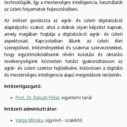
technológiák, így a mesterséges intelligencia, használatát
az üzleti folyamatok fejlesztésében.
Az intézet gondozza az agrár- és üzleti digitalizáció
alapképzési szakot, ahol a diákok olyan képzést kapnak,
amely magában foglalja a digitalizáció agrár- és üzleti
aspektusait. Kapcsolatban állunk az üzleti élet
szereplőivel, intézményekkel és szakmai szervezetekkel,
hogy együttműködéseink révén kutatási és oktatási
tevékenységünk közvetlen hatást gyakorolhasson az
agrár- és üzleti szektor fejlődésére, különösen a digitális
és mesterséges intelligencia alapú megoldások területén.
Intézetigazgató:
Prof. Dr. Balogh Péter
, egyetemi tanár
Intézeti adminisztrátor:
Varga Mónika
, ügyvivő - szakértő