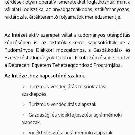
kérdések olyan operatív ismeretekkel foglalkoznak, mint a
vállalati logisztika, az anyaggazdálkodás, szállítmányozás,
raktározás, értékteremtő folyamatok menedzsmentje.
Az Intézet aktív szerepet vállal a tudományos utánpótlás
képzésében is, az oktatók sikerrel kapcsolódtak be a
Tudományos Diákköri mozgalomba, a Gazdálkodás- és
Szervezéstudományok Doktori Iskola képzéseibe, illetve
a Debreceni Egyetem Tehetséggondozó Programjába.
Az Intézethez kapcsolódó szakok:
Turizmus-vendéglátás felsőoktatási
szakképzés
Turizmus-vendéglátás alapszak
Gazdasági és vidékfejlesztési agrármérnöki
alapszak
Vidékfejlesztési agrármérnöki alapszak