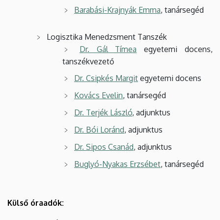
Barabási-Krajnyák Emma
, tanársegéd
Logisztika Menedzsment Tanszék
Dr. Gál Tímea
egyetemi docens,
tanszékvezető
Dr. Csipkés Margit
egyetemi docens
Kovács Evelin
, tanársegéd
Dr. Terjék László
, adjunktus
Dr. Bói Loránd
, adjunktus
Dr. Sipos Csanád
, adjunktus
Buglyó-Nyakas Erzsébet
, tanársegéd
Külső óraadók: