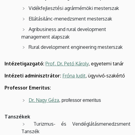
Vidékfejlesztési agrármérnöki mesterszak
Ellátásilánc-menedzsment mesterszak
Agribusiness and rural development
management alapszak
Rural development engineering mesterszak
Intézetigazgató:
Prof. Dr. Pető Károly
, egyetemi tanár
Intézeti adminisztrátor:
Fróna Judit
, ügyvivő-szakértő
Professor Emeritus:
Dr. Nagy Géza
, professor emeritus
Tanszékek
Turizmus- és Vendéglátásmenedzsment
Tanszék