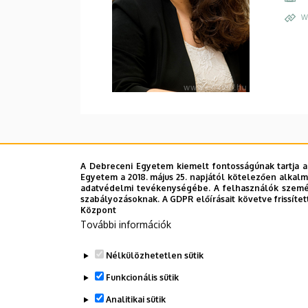
W
A Debreceni Egyetem kiemelt fontosságúnak tartja a
Egyetem a 2018. május 25. napjától kötelezően alkalm
adatvédelmi tevékenységébe. A felhasználók személ
szabályozásoknak. A GDPR előírásait követve frissítet
Központ
További információk
Nélkülözhetetlen sütik
Funkcionális sütik
Analitikai sütik