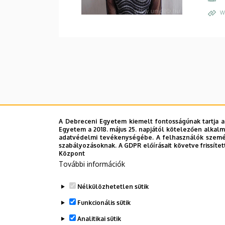
W
A Debreceni Egyetem kiemelt fontosságúnak tartja a
Egyetem a 2018. május 25. napjától kötelezően alkalm
adatvédelmi tevékenységébe. A felhasználók személ
szabályozásoknak. A GDPR előírásait követve frissítet
Központ
További információk
Nélkülözhetetlen sütik
Funkcionális sütik
Analitikai sütik