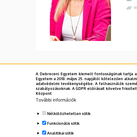
W
A Debreceni Egyetem kiemelt fontosságúnak tartja a
Egyetem a 2018. május 25. napjától kötelezően alkalm
adatvédelmi tevékenységébe. A felhasználók személ
szabályozásoknak. A GDPR előírásait követve frissítet
Központ
További információk
Nélkülözhetetlen sütik
Funkcionális sütik
Analitikai sütik