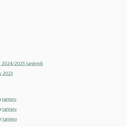
- 2024/2025 tanévtől
y 2023
n
tanterv
en
tanterv
en
tanterv