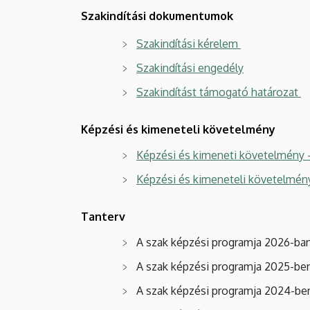
Szakindítási dokumentumok
Szakindítási kérelem
Szakindítási engedély
Szakindítást támogató határozat
Képzési és kimeneteli követelmény
Képzési és kimeneti követelmény 
Képzési és kimeneteli követelmén
Tanterv
A szak képzési programja 2026-ba
A szak képzési programja 2025-b
A szak képzési programja 2024-b