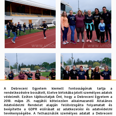
A Debreceni Egyetem kiemelt fontosságúnak tartja a
rendelkezésére bocsátott, illetve birtokába jutott személyes adatok
védelmét. Ezúton tájékoztatjuk Önt, hogy a Debreceni Egyetem a
2018. május 25. napjától kötelezően alkalmazandó Általános
Adatvédelmi Rendelet alapján felülvizsgálta folyamatait és
beépítette a GDPR előírásait az adatkezelési és adatvédelmi
tevékenységébe. A felhasználók személyes adatait a Debreceni