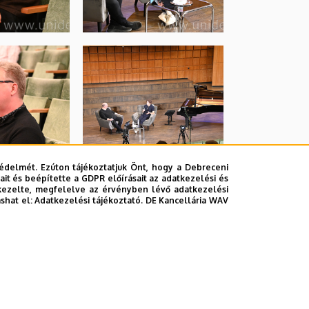
édelmét. Ezúton tájékoztatjuk Önt, hogy a Debreceni
it és beépítette a GDPR előírásait az adatkezelési és
kezelte, megfelelve az érvényben lévő adatkezelési
ashat el:
Adatkezelési tájékoztató.
DE Kancellária WAV