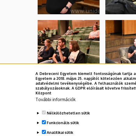
A Debreceni Egyetem kiemelt fontosságúnak tartja a
Egyetem a 2018. május 25. napjától kötelezően alkalm
adatvédelmi tevékenységébe. A felhasználók személ
szabályozásoknak. A GDPR előírásait követve frissítet
Központ
További információk
Nélkülözhetetlen sütik
Funkcionális sütik
Analitikai sütik