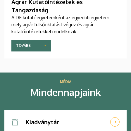
Agrár Kutatóintézetek és
Tangazdaság
A DE kutatóegyetemként az egyedüli egyetem,
mely agrár felsőoktatást végez és agrár
kutatóintézetekkel rendelkezik
TOVÁBB
MÉDIA
Mindennapjaink
Kiadványtár