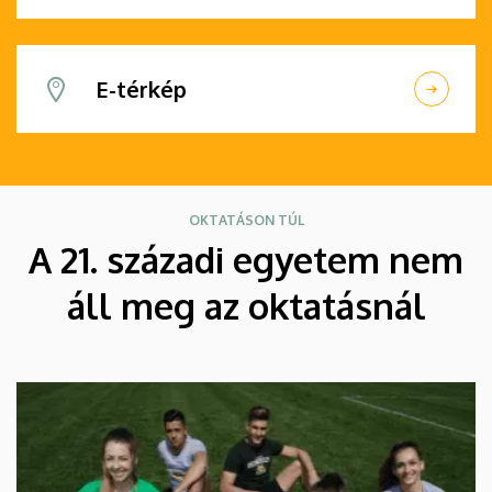
E-térkép
OKTATÁSON TÚL
A 21. századi egyetem nem
áll meg az oktatásnál