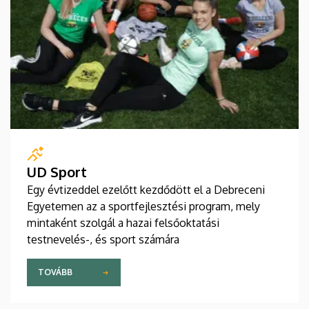
UD Sport
Egy évtizeddel ezelőtt kezdődött el a Debreceni
Egyetemen az a sportfejlesztési program, mely
mintaként szolgál a hazai felsőoktatási
testnevelés-, és sport számára
TOVÁBB