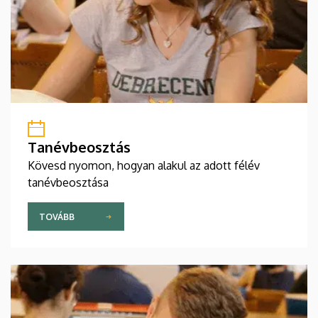
Tanévbeosztás
Kövesd nyomon, hogyan alakul az adott félév
tanévbeosztása
TOVÁBB