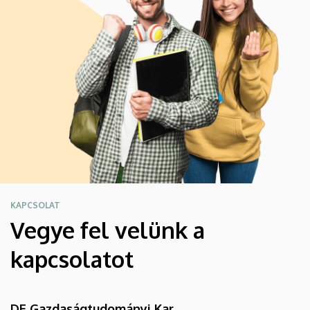
KAPCSOLAT
Vegye fel velünk a
kapcsolatot
DE Gazdaságtudományi Kar