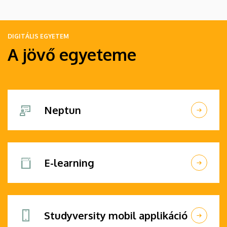
DIGITÁLIS EGYETEM
A jövő egyeteme
Neptun
E-learning
Studyversity mobil applikáció