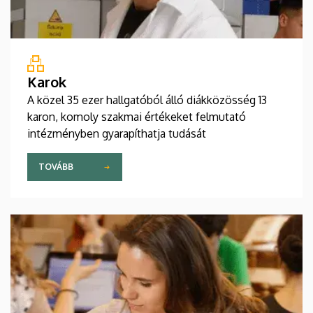
Karok
A közel 35 ezer hallgatóból álló diákközösség 13
karon, komoly szakmai értékeket felmutató
intézményben gyarapíthatja tudását
TOVÁBB