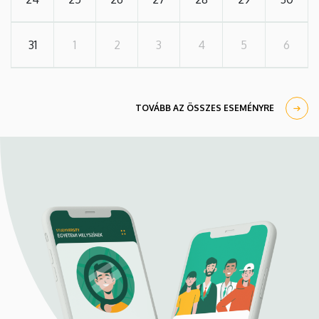
31
1
2
3
4
5
6
TOVÁBB AZ ÖSSZES ESEMÉNYRE