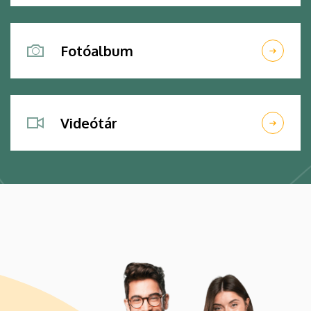
Fotóalbum
Videótár