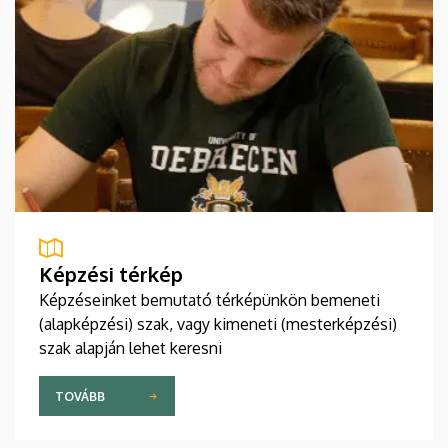
Képzési térkép
Képzéseinket bemutató térképünkön bemeneti
(alapképzési) szak, vagy kimeneti (mesterképzési)
szak alapján lehet keresni
TOVÁBB