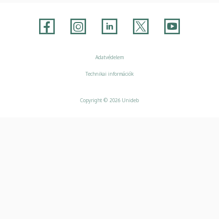
Adatvédelem
Adatvédelem
Technikai információk
Copyright © 2026 Unideb