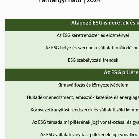
Alapozó ESG ismeretek és 
Az ESG keretrendszer és előzményei
Az ESG helye és szerepe a vállalati működésbe
ESG szabályozási trendek
Az ESG pillére
Klímaváltozás és környezetvédelem
Hulladékmenedzsment, emissziók kezelése és energiag
Környezetirányítási rendszerek és vállalati zöld komm
Az ESG társadalmi pillérének jogi vonatkozásai és gy
Az ESG vállalatirányítási pillérének jogi vonatkoz