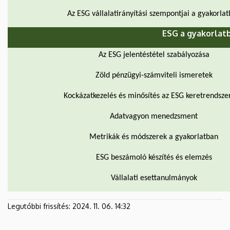
Az ESG vállalatirányítási szempontjai a gyakorla
ESG a gyakorlat
Az ESG jelentéstétel szabályozása
Zöld pénzügyi-számviteli ismeretek
Kockázatkezelés és minősítés az ESG keretrendsze
Adatvagyon menedzsment
Metrikák és módszerek a gyakorlatban
ESG beszámoló készítés és elemzés
Vállalati esettanulmányok
Legutóbbi frissítés:
2024. 11. 06. 14:32