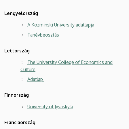
Lengyelország
A Kozminski University adatlapja
Tanévbeosztás
Lettország
The University College of Economics and
Culture
Adatlap
Finnország
University of Jyväskylä
Franciaország