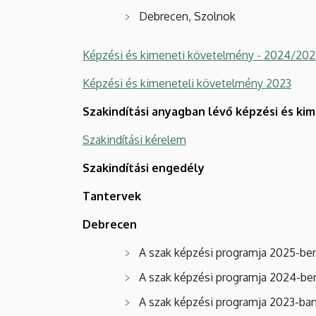
Debrecen, Szolnok
Képzési és kimeneti követelmény - 2024/202
Képzési és kimeneteli követelmény 2023
Szakindítási anyagban lévő képzési és k
Szakindítási kérelem
Szakindítási engedély
Tantervek
Debrecen
A szak képzési programja 2025-b
A szak képzési programja 2024-b
A szak képzési programja 2023-ba