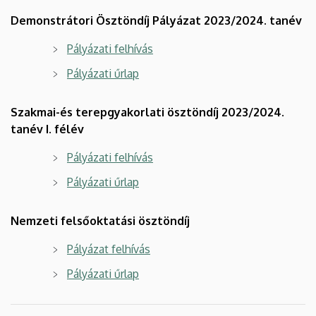
Demonstrátori Ösztöndíj Pályázat 2023/2024. tanév
Pályázati felhívás
Pályázati űrlap
Szakmai-és terepgyakorlati ösztöndíj 2023/2024.
tanév I. félév
Pályázati felhívás
Pályázati űrlap
Nemzeti felsőoktatási ösztöndíj
Pályázat felhívás
Pályázati űrlap