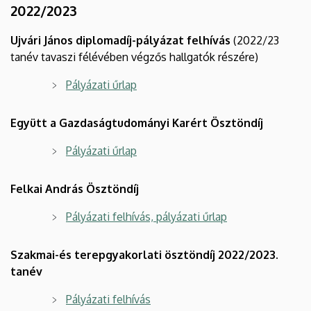
2022/2023
Ujvári János diplomadíj-pályázat felhívás
(2022/23
tanév tavaszi félévében végzős hallgatók részére)
Pályázati űrlap
Együtt a Gazdaságtudományi Karért Ösztöndíj
Pályázati űrlap
Felkai András Ösztöndíj
Pályázati felhívás, pályázati űrlap
Szakmai-és terepgyakorlati ösztöndíj 2022/2023.
tanév
Pályázati felhívás