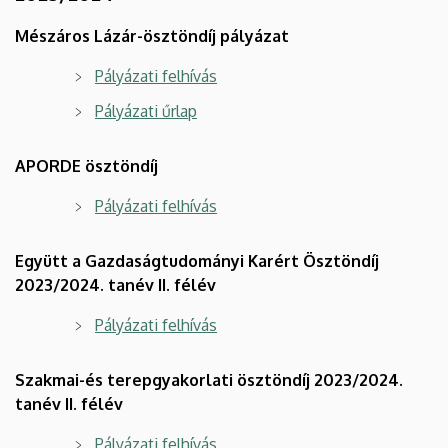
Mészáros Lázár-ösztöndíj pályázat
Pályázati felhívás
Pályázati űrlap
APORDE ösztöndíj
Pályázati felhívás
Együtt a Gazdaságtudományi Karért Ösztöndíj
2023/2024. tanév II. félév
Pályázati felhívás
Szakmai-és terepgyakorlati ösztöndíj 2023/2024.
tanév II. félév
Pályázati felhívás