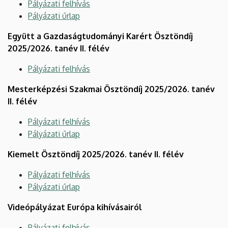
Pályázati felhívás
Pályázati űrlap
Együtt a Gazdaságtudományi Karért Ösztöndíj
2025/2026. tanév II. félév
Pályázati felhívás
Mesterképzési Szakmai Ösztöndíj 2025/2026. tanév
II. félév
Pályázati felhívás
Pályázati űrlap
Kiemelt Ösztöndíj 2025/2026. tanév II. félév
Pályázati felhívás
Pályázati űrlap
Videópályázat Európa kihívásairól
Pályázati felhívás