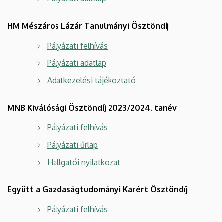
HM Mészáros Lázár Tanulmányi Ösztöndíj
Pályázati felhívás
Pályázati adatlap
Adatkezelési tájékoztató
MNB Kiválósági Ösztöndíj 2023/2024. tanév
Pályázati felhívás
Pályázati űrlap
Hallgatói nyilatkozat
Együtt a Gazdaságtudományi Karért Ösztöndíj
Pályázati felhívás