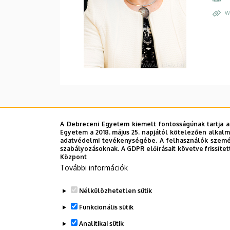
W
A Debreceni Egyetem kiemelt fontosságúnak tartja a
Egyetem a 2018. május 25. napjától kötelezően alkalm
adatvédelmi tevékenységébe. A felhasználók személ
szabályozásoknak. A GDPR előírásait követve frissítet
Központ
További információk
Nélkülözhetetlen sütik
Funkcionális sütik
Analitikai sütik