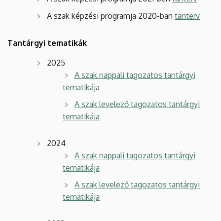
A szak képzési programja 2020-ban
tanterv
Tantárgyi tematikák
2025
A szak nappali tagozatos tantárgyi
tematikája
A szak levelező tagozatos tantárgyi
tematikája
2024
A szak nappali tagozatos tantárgyi
tematikája
A szak levelező tagozatos tantárgyi
tematikája