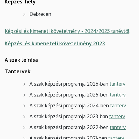
Képzési hely
Debrecen
Képzési és kimeneti követelmény - 2024/2025 tanévtől
Képzési és kimeneteli követelmény 2023
A szak leírása
Tantervek
A szak képzési programja 2026-ban
tanterv
A szak képzési programja 2025-ben
tanterv
A szak képzési programja 2024-ben
tanterv
A szak képzési programja 2023-ban
tanterv
A szak képzési programja 2022-ben
tanterv
A szak képzési programja 2021-ben
tanterv