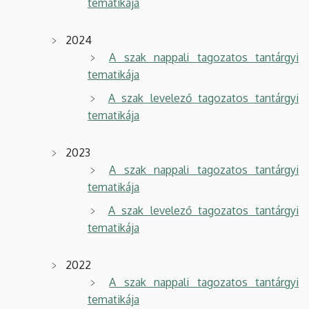
tematikája
2024
A szak nappali tagozatos tantárgyi
tematikája
A szak levelező tagozatos tantárgyi
tematikája
2023
A szak nappali tagozatos tantárgyi
tematikája
A szak levelező tagozatos tantárgyi
tematikája
2022
A szak nappali tagozatos tantárgyi
tematikája