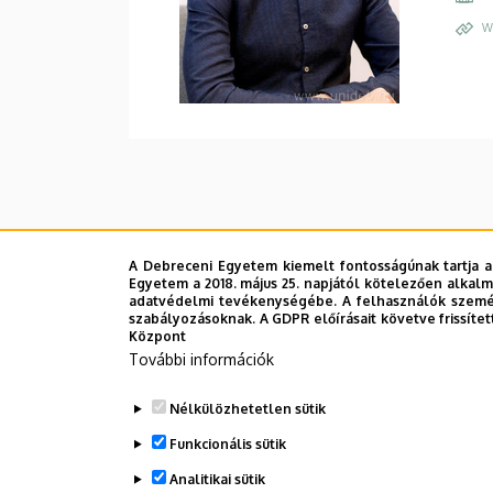
W
A Debreceni Egyetem kiemelt fontosságúnak tartja a
Egyetem a 2018. május 25. napjától kötelezően alkalm
adatvédelmi tevékenységébe. A felhasználók személ
szabályozásoknak. A GDPR előírásait követve frissítet
Központ
További információk
Nélkülözhetetlen sütik
Funkcionális sütik
Analitikai sütik