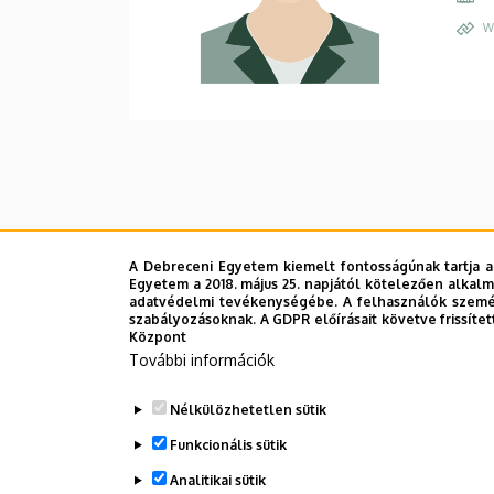
W
A Debreceni Egyetem kiemelt fontosságúnak tartja a
Egyetem a 2018. május 25. napjától kötelezően alkalm
adatvédelmi tevékenységébe. A felhasználók személ
szabályozásoknak. A GDPR előírásait követve frissítet
Központ
További információk
Nélkülözhetetlen sütik
Funkcionális sütik
Analitikai sütik