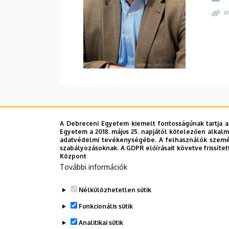
W
A Debreceni Egyetem kiemelt fontosságúnak tartja a
Egyetem a 2018. május 25. napjától kötelezően alkalm
adatvédelmi tevékenységébe. A felhasználók személ
szabályozásoknak. A GDPR előírásait követve frissítet
Központ
További információk
Nélkülözhetetlen sütik
Funkcionális sütik
Analitikai sütik