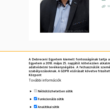
W
A Debreceni Egyetem kiemelt fontosságúnak tartja a
Egyetem a 2018. május 25. napjától kötelezően alkalm
adatvédelmi tevékenységébe. A felhasználók személ
szabályozásoknak. A GDPR előírásait követve frissítet
Központ
További információk
Nélkülözhetetlen sütik
Funkcionális sütik
Analitikai sütik