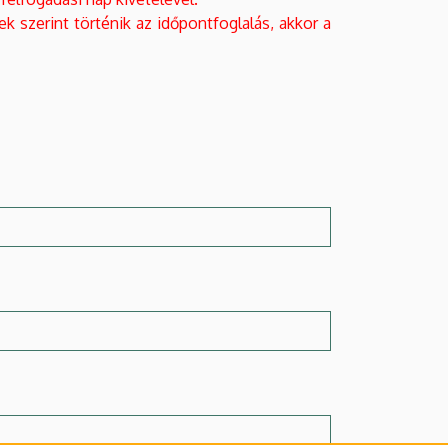
k szerint történik az időpontfoglalás, akkor a