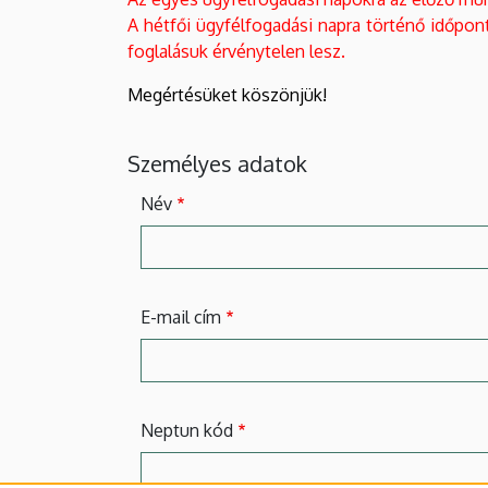
A hétfői ügyfélfogadási napra történő időpont
foglalásuk érvénytelen lesz.
Megértésüket köszönjük!
Személyes adatok
Név
E-mail cím
Neptun kód