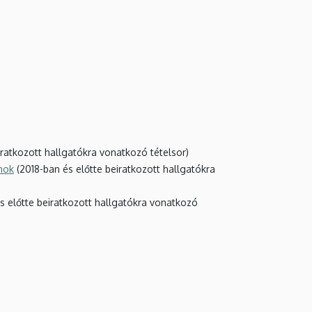
iratkozott hallgatókra vonatkozó tételsor)
nok
(2018-ban és előtte beiratkozott hallgatókra
s előtte beiratkozott hallgatókra vonatkozó