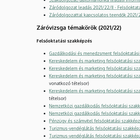
Záródolgozat leadás 2021/22/II - Felsőokta
Záródolgozattal kapcsolatos teendők 2021/2
Záróvizsga témakörök (2021/22)
Felsőoktatási szakképzés
Gazdálkodási és menedzsment felsőoktatási
Kereskedelem és marketing felsőoktatási sz
Kereskedelem és marketing felsőoktatási sz
Kereskedelem és marketing felsőoktatási sza
vonatkozó tételsor)
Kereskedelem és marketing felsőoktatási s
tételsor)
Nemzetközi gazdálkodás felsőoktatási szakk
Nemzetközi gazdálkodás felsőoktatási szakké
Pénzügy és számvitel felsőoktatási szakkép
Turizmus-vendéglátás felsőoktatási szakképz
Turizmus-vendéglátás felsőoktatási szakkép