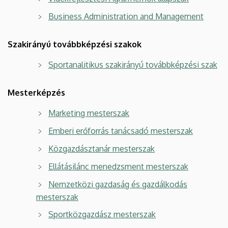
Business Administration and Management
Szakirányú továbbképzési szakok
Sportanalitikus szakirányú továbbképzési szak
Mesterképzés
Marketing mesterszak
Emberi erőforrás tanácsadó mesterszak
Közgazdásztanár mesterszak
Ellátásilánc menedzsment mesterszak
Nemzetközi gazdaság és gazdálkodás
mesterszak
Sportközgazdász mesterszak