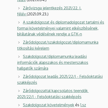
Záróvizsga jelentkezés 2021/22. I.
félév
(2021.09.23.)
A szakdolgozat és diplomadolgozat tartalmi és
formai követelményei valamint elkészítésének,
bírálatának védésének rendje a GTK-n
Záródolgozat/szakdolgozat/diplomamunka
titkosítási kérelem
Szakdolgozat/diplomamunka leadási
információk alapszakos és mesterszakos
hallgatók számára
Záródolgozat leadás 2021/22/I - Felsőoktatási
szakképzés
Záródolgozattal kapcsolatos teendők
2021/22/I - Felsőoktatási szakképzés
Szakdolgozat követelmények
és
1.sz