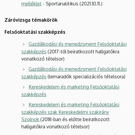
melléklet
- Sportanalitikus (2021.10.11.)
Záróvizsga témakörök
Felsőoktatási szakképzés
Gazdálkodási és menedzsment Felsőoktatási
szakképzés
(2017-től beiratkozott hallgatókra
vonatkozó tételsor)
Gazdálkodási és menedzsment Felsőoktatási
szakképzés
(lemaradók specializációs tételsora)
Kereskedelem és marketing Felsőoktatási
szakképzés
Kereskedelem és marketing Felsőoktatási
szakképzés szak Kereskedelmi szakirány
Szolnok
(2018-ban és előtte beiratkozott
hallgatókra vonatkozó tételsor)