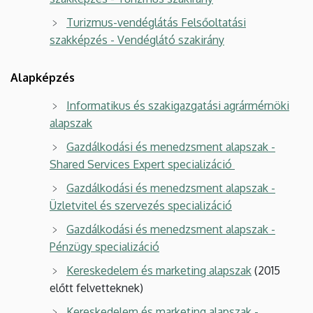
Turizmus-vendéglátás Felsőoltatási
szakképzés - Vendéglátó szakirány
Alapképzés
Informatikus és szakigazgatási agrármérnöki
alapszak
Gazdálkodási és menedzsment alapszak -
Shared Services Expert specializáció
Gazdálkodási és menedzsment alapszak -
Üzletvitel és szervezés specializáció
Gazdálkodási és menedzsment alapszak -
Pénzügy specializáció
Kereskedelem és marketing alapszak
(2015
előtt felvetteknek)
Kereskedelem és marketing alapszak -