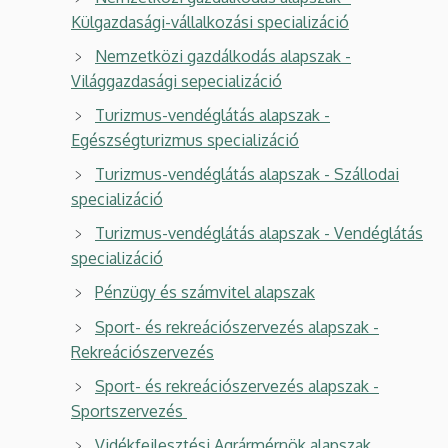
Külgazdasági-vállalkozási specializáció
Nemzetközi gazdálkodás alapszak -
Világgazdasági sepecializáció
Turizmus-vendéglátás alapszak -
Egészségturizmus specializáció
Turizmus-vendéglátás alapszak - Szállodai
specializáció
Turizmus-vendéglátás alapszak - Vendéglátás
specializáció
Pénzügy és számvitel alapszak
Sport- és rekreációszervezés alapszak -
Rekreációszervezés
Sport- és rekreációszervezés alapszak -
Sportszervezés
Vidékfejlesztési Agrármérnök alapszak