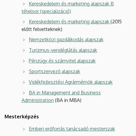
Kereskedelem és marketing alapszak B
tételsor (specializáció)
Kereskedelem és marketing alapszak
(2015
előtt felvetteknek)
Nemzetközi gazdálkodás alapszak
Turizmus-vendéglátás alapszak
Pénzügy és számvitel alapszak
Sportszervező alapszak
Vidékfejlesztési Agrármérnök alapszak
BA in Management and Business
Administration
(BA in MBA)
Mesterképzés
Emberi erőforrás tanácsadó mesterszak