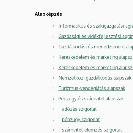
Alapképzés
Informatikus és szakigazgatási ag
Gazdasági és vidékfejlesztési agrá
Gazdálkodási és menedzsment ala
Kereskedelem és marketing alapsza
Kereskedelem és marketing alapsz
Nemzetközi gazdálkodás alapszak
Turizmus-vendéglátás alapszak
Pénzügy és számvitel alapszak
adózás szigorlat
pénzügy szigorlat
számvitel-elemzés szigorlat