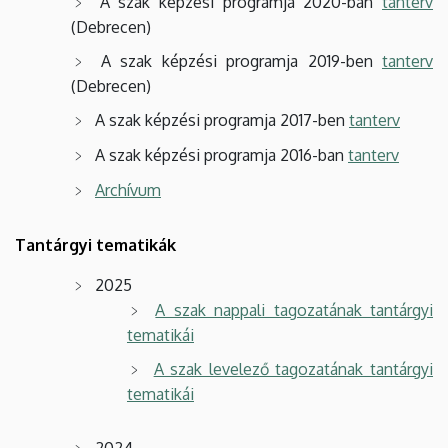
A szak képzési programja 2020-ban
tanterv
(Debrecen)
A szak képzési programja 2019-ben
tanterv
(Debrecen)
A szak képzési programja 2017-ben
tanterv
A szak képzési programja 2016-ban
tanterv
Archívum
Tantárgyi tematikák
2025
A szak nappali tagozatának tantárgyi
tematikái
A szak levelező tagozatának tantárgyi
tematikái
2024