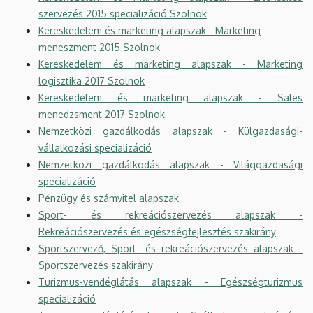
szervezés 2015 specializáció Szolnok
Kereskedelem és marketing alapszak - Marketing
meneszment 2015 Szolnok
Kereskedelem és marketing alapszak - Marketing
logisztika 2017 Szolnok
Kereskedelem és marketing alapszak - Sales
menedzsment 2017 Szolnok
Nemzetközi gazdálkodás alapszak - Külgazdasági-
vállalkozási specializáció
Nemzetközi gazdálkodás alapszak - Világgazdasági
specializáció
Pénzügy és számvitel alapszak
Sport- és rekreációszervezés alapszak -
Rekreációszervezés és egészségfejlesztés szakirány
Sportszervező, Sport- és rekreációszervezés alapszak -
Sportszervezés szakirány
Turizmus-vendéglátás alapszak - Egészségturizmus
specializáció