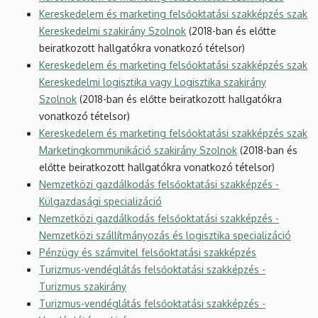
Kereskedelem és marketing felsőoktatási szakképzés szak
Kereskedelmi szakirány Szolnok
(2018-ban és előtte
beiratkozott hallgatókra vonatkozó tételsor)
Kereskedelem és marketing felsőoktatási szakképzés szak
Kereskedelmi logisztika vagy Logisztika szakirány
Szolnok
(2018-ban és előtte beiratkozott hallgatókra
vonatkozó tételsor)
Kereskedelem és marketing felsőoktatási szakképzés szak
Marketingkommunikáció szakirány Szolnok
(2018-ban és
előtte beiratkozott hallgatókra vonatkozó tételsor)
Nemzetközi gazdálkodás felsőoktatási szakképzés -
Külgazdasági specializáció
Nemzetközi gazdálkodás felsőoktatási szakképzés -
Nemzetközi szállítmányozás és logisztika specializáció
Pénzügy és számvitel felsőoktatási szakképzés
Turizmus-vendéglátás felsőoktatási szakképzés -
Turizmus szakirány
Turizmus-vendéglátás felsőoktatási szakképzés -