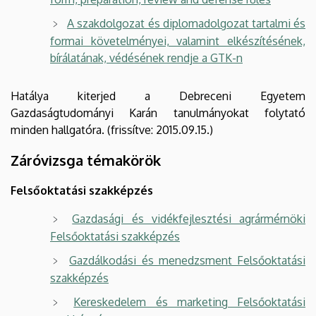
A szakdolgozat és diplomadolgozat tartalmi és
formai követelményei, valamint elkészítésének,
bírálatának, védésének rendje a GTK-n
Hatálya kiterjed a Debreceni Egyetem
Gazdaságtudományi Karán tanulmányokat folytató
minden hallgatóra. (frissítve: 2015.09.15.)
Záróvizsga témakörök
Felsőoktatási szakképzés
Gazdasági és vidékfejlesztési agrármérnöki
Felsőoktatási szakképzés
Gazdálkodási és menedzsment Felsőoktatási
szakképzés
Kereskedelem és marketing Felsőoktatási