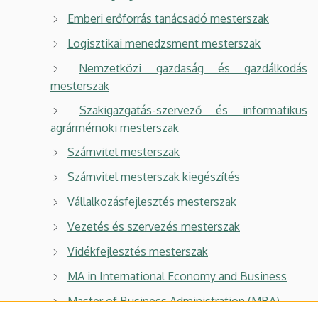
Emberi erőforrás tanácsadó mesterszak
Logisztikai menedzsment mesterszak
Nemzetközi gazdaság és gazdálkodás
mesterszak
Szakigazgatás-szervező és informatikus
agrármérnöki mesterszak
Számvitel mesterszak
Számvitel mesterszak kiegészítés
Vállalkozásfejlesztés mesterszak
Vezetés és szervezés mesterszak
Vidékfejlesztés mesterszak
MA in International Economy and Business
Master of Business Administration (MBA)