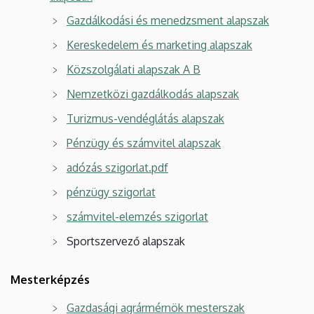
Gazdálkodási és menedzsment alapszak
Kereskedelem és marketing alapszak
Közszolgálati alapszak A B
Nemzetközi gazdálkodás alapszak
Turizmus-vendéglátás alapszak
Pénzügy és számvitel alapszak
adózás szigorlat.pdf
pénzügy szigorlat
számvitel-elemzés szigorlat
Sportszervező alapszak
Mesterképzés
Gazdasági agrármérnök mesterszak