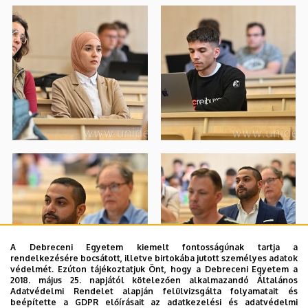
A Debreceni Egyetem kiemelt fontosságúnak tartja a
rendelkezésére bocsátott, illetve birtokába jutott személyes adatok
védelmét. Ezúton tájékoztatjuk Önt, hogy a Debreceni Egyetem a
2018. május 25. napjától kötelezően alkalmazandó Általános
Adatvédelmi Rendelet alapján felülvizsgálta folyamatait és
beépítette a GDPR előírásait az adatkezelési és adatvédelmi